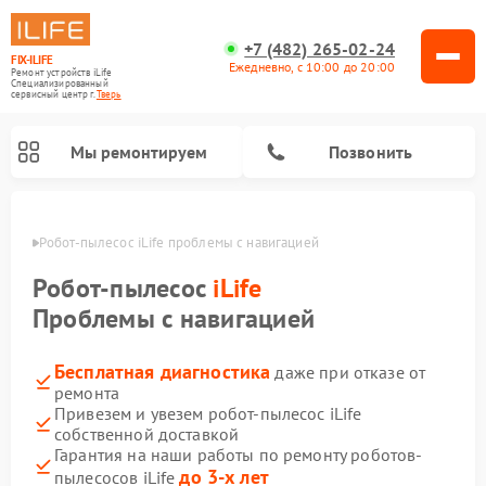
+7 (482) 265-02-24
FIX-ILIFE
Ежедневно, с 10:00 до 20:00
Ремонт устройств iLife
Специализированный
cервисный центр г.
Тверь
Мы ремонтируем
Позвонить
Твери
Робот-пылесос iLife проблемы с навигацией
Робот-пылесос
iLife
Проблемы с навигацией
Бесплатная диагностика
даже при отказе от
ремонта
Привезем и увезем робот-пылесос iLife
собственной доставкой
Гарантия на наши работы по ремонту роботов-
до 3-х лет
пылесосов iLife