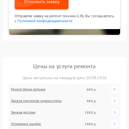
Отправить заявку
Отправляя заявку на ремонт техники iLife, Вы соглашаетесь
с
Политикой конфиденциальности
Цены на услуги ремонта
Цены актуальны на текущую дату 10.08.2026
Ремонт блока питания
680 р
Замена элементов гидросистемы
980 р
Замена дисплея
1980 р
Устранение ошибок
1980 р