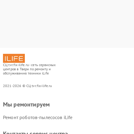
СЦ tvr.fix-ilife.ru - сеть сервисных
центров в Твери по ремонту и
обслуживанию техники iLife
2021-2026 © СЦ tvr.fix-ilife.ru
Мы ремонтируем
Ремонт роботов-пылесосов iLife
Контакты сервис центра