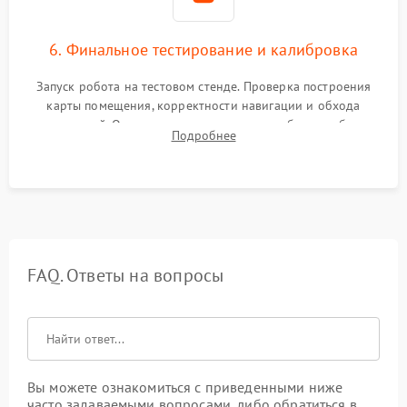
6. Финальное тестирование и калибровка
Запуск робота на тестовом стенде. Проверка построения
карты помещения, корректности навигации и обхода
препятствий. Оценка силы всасывания и работы турбины.
Подробнее
Тестирование автоматического возврата на док-станцию и
процесса зарядки.
FAQ. Ответы на вопросы
Вы можете ознакомиться с приведенными ниже
часто задаваемыми вопросами, либо обратиться в