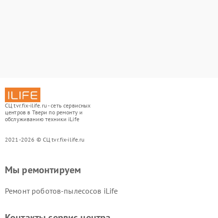
СЦ tvr.fix-ilife.ru - сеть сервисных
центров в Твери по ремонту и
обслуживанию техники iLife
2021-2026 © СЦ tvr.fix-ilife.ru
Мы ремонтируем
Ремонт роботов-пылесосов iLife
Контакты сервис центра