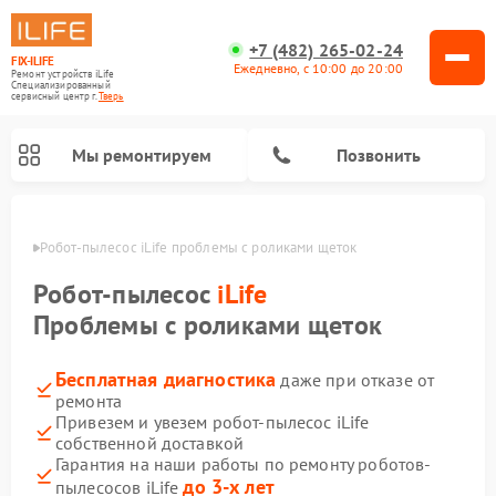
+7 (482) 265-02-24
FIX-ILIFE
Ежедневно, с 10:00 до 20:00
Ремонт устройств iLife
Специализированный
cервисный центр г.
Тверь
Мы ремонтируем
Позвонить
Твери
Робот-пылесос iLife проблемы с роликами щеток
Робот-пылесос
iLife
Проблемы с роликами щеток
Бесплатная диагностика
даже при отказе от
ремонта
Привезем и увезем робот-пылесос iLife
собственной доставкой
Гарантия на наши работы по ремонту роботов-
до 3-х лет
пылесосов iLife