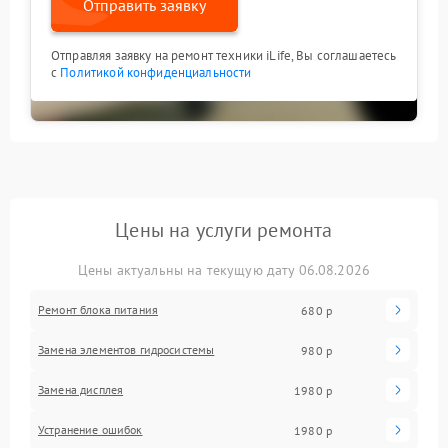
Отправить заявку
Отправляя заявку на ремонт техники iLife, Вы соглашаетесь
с
Политикой конфиденциальности
Цены на услуги ремонта
Цены актуальны на текущую дату 06.08.2026
Ремонт блока питания
680 р
Замена элементов гидросистемы
980 р
Замена дисплея
1980 р
Устранение ошибок
1980 р