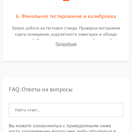
6. Финальное тестирование и калибровка
Запуск робота на тестовом стенде. Проверка построения
карты помещения, корректности навигации и обхода
препятствий. Оценка силы всасывания и работы турбины.
Подробнее
Тестирование автоматического возврата на док-станцию и
процесса зарядки.
FAQ. Ответы на вопросы
Вы можете ознакомиться с приведенными ниже
часто задаваемыми вопросами, либо обратиться в