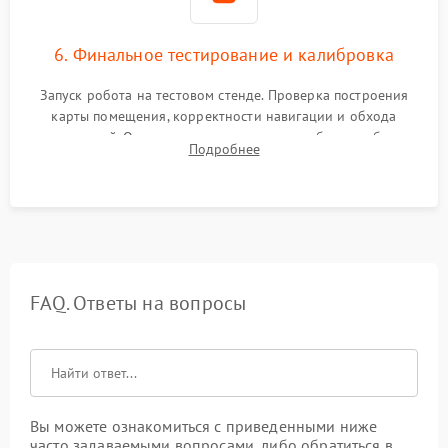
6. Финальное тестирование и калибровка
Запуск робота на тестовом стенде. Проверка построения
карты помещения, корректности навигации и обхода
препятствий. Оценка силы всасывания и работы турбины.
Подробнее
Тестирование автоматического возврата на док-станцию и
процесса зарядки.
FAQ. Ответы на вопросы
Вы можете ознакомиться с приведенными ниже
часто задаваемыми вопросами, либо обратиться в