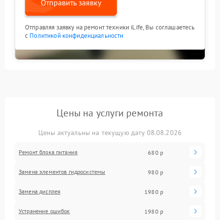
Отправить заявку
Отправляя заявку на ремонт техники iLife, Вы соглашаетесь
с
Политикой конфиденциальности
Цены на услуги ремонта
Цены актуальны на текущую дату 08.08.2026
Ремонт блока питания
680 р
Замена элементов гидросистемы
980 р
Замена дисплея
1980 р
Устранение ошибок
1980 р