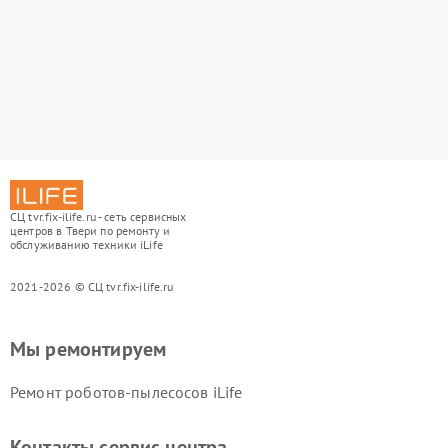
СЦ tvr.fix-ilife.ru - сеть сервисных
центров в Твери по ремонту и
обслуживанию техники iLife
2021-2026 © СЦ tvr.fix-ilife.ru
Мы ремонтируем
Ремонт роботов-пылесосов iLife
Контакты сервис центра