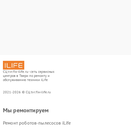
СЦ tvr.fix-ilife.ru - сеть сервисных
центров в Твери по ремонту и
обслуживанию техники iLife
2021-2026 © СЦ tvr.fix-ilife.ru
Мы ремонтируем
Ремонт роботов-пылесосов iLife