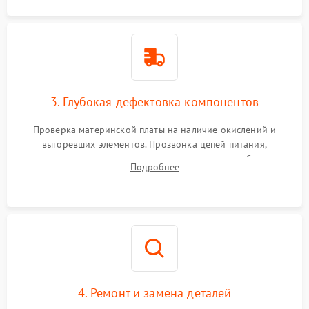
3. Глубокая дефектовка компонентов
Проверка материнской платы на наличие окислений и
выгоревших элементов. Прозвонка цепей питания,
тестирование приводных моторов колес и турбины
Подробнее
всасывания. Оценка состояния оптических и инфракрасных
датчиков, а также механизма лазерного дальномера.
4. Ремонт и замена деталей