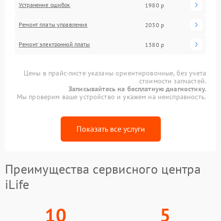
Устранение ошибок
1980 р
Ремонт платы управления
2030 р
Ремонт электронной платы
1380 р
Цены в прайс-листе указаны ориентировочные, без учета
стоимости запчастей.
Записывайтесь на бесплатную диагностику.
Мы проверим ваше устройство и укажем на неисправность.
Показать все услуги
Преимущества сервисного центра
iLife
10
5