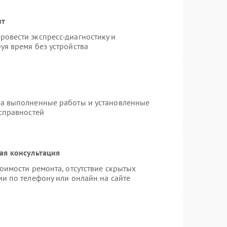
нт
овести экспресс-диагностику и
уя время без устройства
на выполненные работы и установленные
исправностей
ая консультация
оимости ремонта, отсутствие скрытых
и по телефону или онлайн на сайте