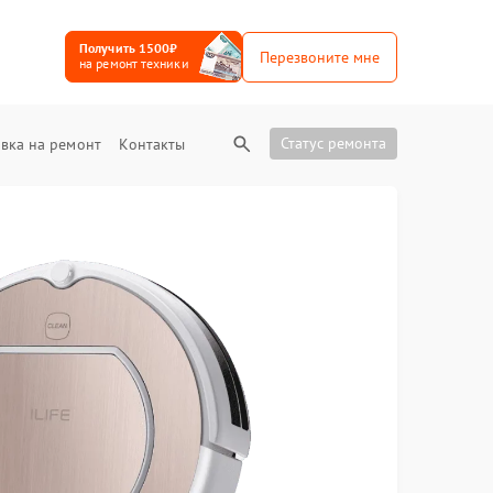
Получить 1500₽
Перезвоните мне
на ремонт техники
Статус ремонта
вка на ремонт
Контакты