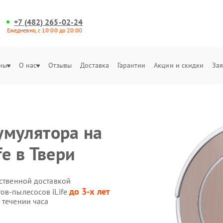
+7 (482) 265-02-24
Ежедневно, с 10:00 до 20:00
ны
О нас
Отзывы
Доставка
Гарантии
Акции и скидки
Зая
умулятора на
fe в Твери
бственной доставкой
до 3-х лет
ов-пылесосов iLife
 течении часа