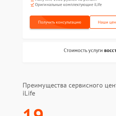
Оригинальные комплектующие iLife
Получить консультацию
Наши це
Стоимость услуги
восс
Преимущества сервисного цен
iLife
19