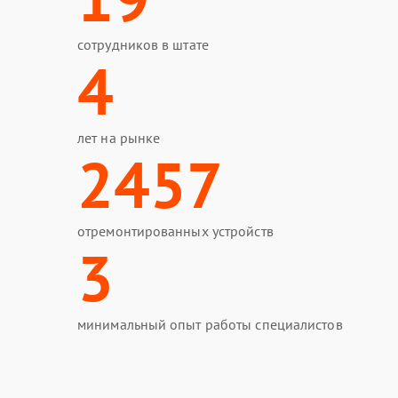
сотрудников в штате
4
лет на рынке
2457
отремонтированных устройств
3
минимальный опыт работы специалистов