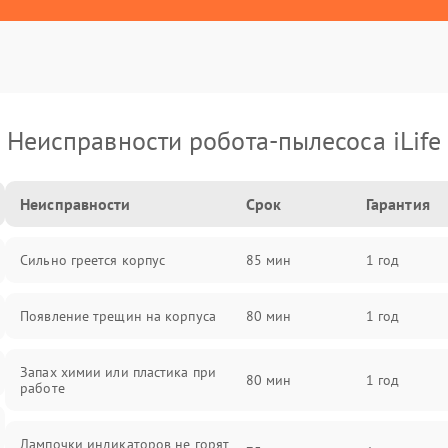
Неисправности робота-пылесоса iLife
Неисправности
Срок
Гарантия
Сильно греется корпус
85 мин
1 год
Появление трещин на корпуса
80 мин
1 год
Запах химии или пластика при
80 мин
1 год
работе
Лампочки индикаторов не горят