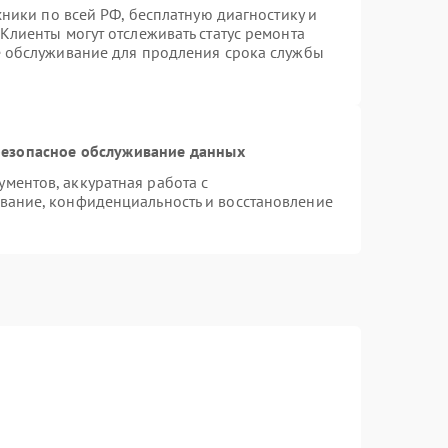
хники по всей РФ, бесплатную диагностику и
Клиенты могут отслеживать статус ремонта
е обслуживание для продления срока службы
езопасное обслуживание данных
ментов, аккуратная работа с
вание, конфиденциальность и восстановление