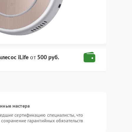
лесос iLife
от
500 руб.
анные мастера
шедшие сертификацию специалисты, что
и сохранение гарантийных обязательств