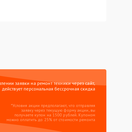
ении заявки на ремонт техники через сайт,
действует персональная бессрочная скидка
*Условия акции предполагают, что отправляя
заявку через текущую форму акции, вы
получаете купон на 1500 рублей. Купоном
можно оплатить до 25% от стоимости ремонта