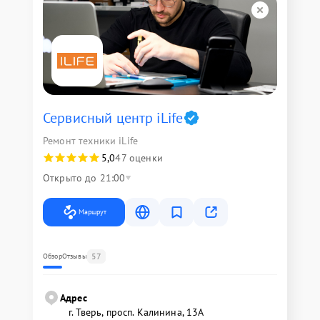
Сервисный центр iLife
Ремонт техники iLife
5,0
47 оценки
Открыто до 21:00
Маршрут
57
Обзор
Отзывы
Адрес
г. Тверь, просп. Калинина, 13А