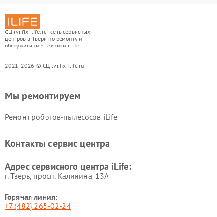
СЦ tvr.fix-ilife.ru - сеть сервисных
центров в Твери по ремонту и
обслуживанию техники iLife
2021-2026 © СЦ tvr.fix-ilife.ru
Мы ремонтируем
Ремонт роботов-пылесосов iLife
Контакты сервис центра
Адрес сервисного центра iLife:
г. Тверь, просп. Калинина, 13А
Горячая линия:
+7 (482) 265-02-24