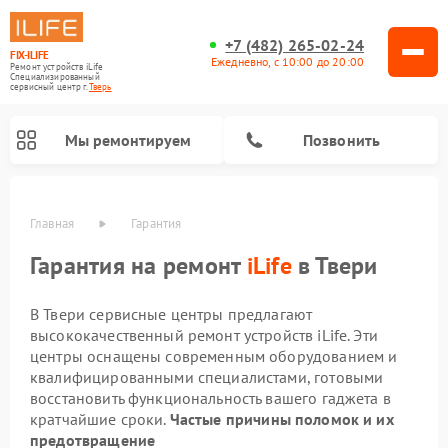
+7 (482) 265-02-24
FIX-ILIFE
Ежедневно, с 10:00 до 20:00
Ремонт устройств iLife
Специализированный
cервисный центр г.
Тверь
Мы ремонтируем
Позвонить
Главная
Гарантия
Гарантия на ремонт
iLife
в Твери
В Твери сервисные центры предлагают
высококачественный ремонт устройств iLife. Эти
центры оснащены современным оборудованием и
квалифицированными специалистами, готовыми
восстановить функциональность вашего гаджета в
кратчайшие сроки.
Частые причины поломок и их
предотвращение